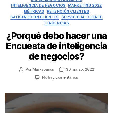
INTELIGENCIA DE NEGOCIOS
MARKETING 2022
MÉTRICAS
RETENCIÓN CLIENTES
SATISFACCIÓN CLIENTES
SERVICIO AL CLIENTE
TENDENCIAS
¿Porqué debo hacer una
Encuesta de inteligencia
de negocios?
Por
Markapasos
30 marzo, 2022
No hay comentarios