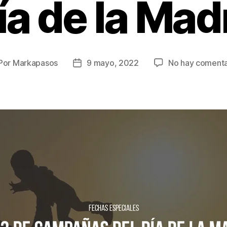
ía de la Mad
Por
Markapasos
9 mayo, 2022
No hay comenta