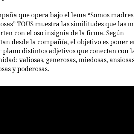
paña que opera bajo el lema “Somos madres
osas” TOUS muestra las similitudes que las 
ten con el oso insignia de la firma. Según
an desde la compañía, el objetivo es poner e
 plano distintos adjetivos que conectan con l
idad: valiosas, generosas, miedosas, ansiosas
osas y poderosas.