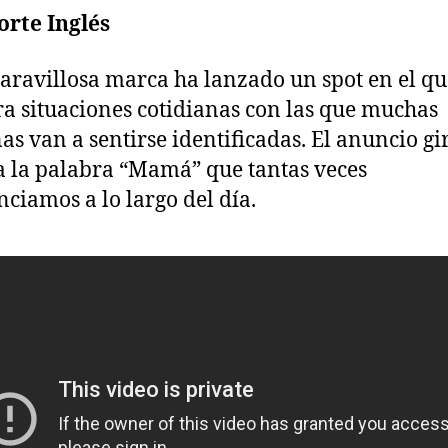
Corte Inglés
aravillosa marca ha lanzado un spot en el qu
a situaciones cotidianas con las que muchas
as van a sentirse identificadas. El anuncio gi
a la palabra “Mamá” que tantas veces
ciamos a lo largo del día.