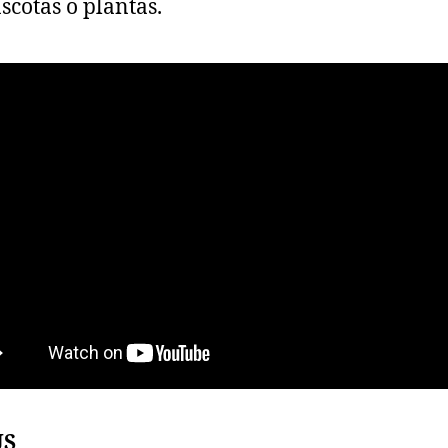
scotas o plantas.
US