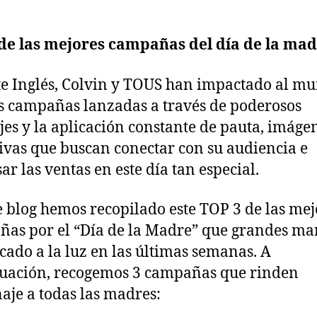
de las mejores campañas del día de la ma
te Inglés, Colvin y TOUS han impactado al m
s campañas lanzadas a través de poderosos
es y la aplicación constante de pauta, imáge
tivas que buscan conectar con su audiencia e
ar las ventas en este día tan especial.
e blog hemos recopilado este TOP 3 de las mej
as por el “Día de la Madre” que grandes ma
cado a la luz en las últimas semanas. A
uación, recogemos 3 campañas que rinden
je a todas las madres: