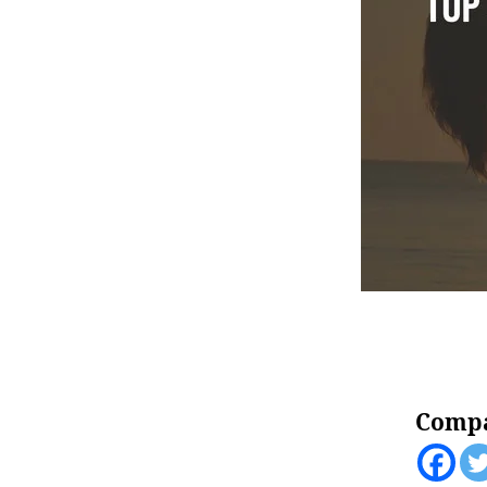
Compa