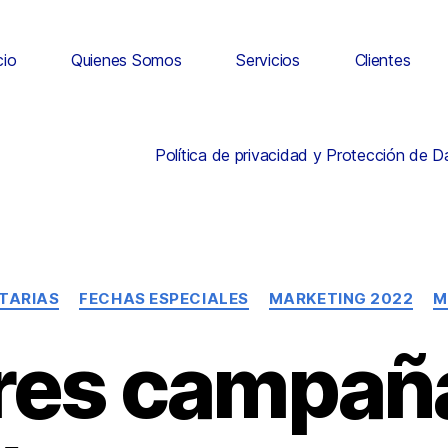
cio
Quienes Somos
Servicios
Clientes
Política de privacidad y Protección de 
TARIAS
FECHAS ESPECIALES
MARKETING 2022
M
res campaña