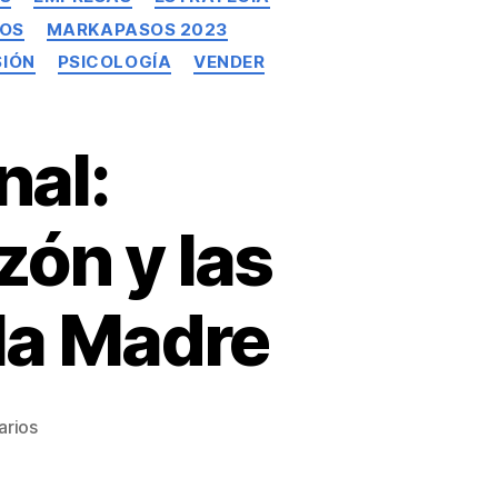
DOS
MARKAPASOS 2023
SIÓN
PSICOLOGÍA
VENDER
nal:
zón y las
 la Madre
arios