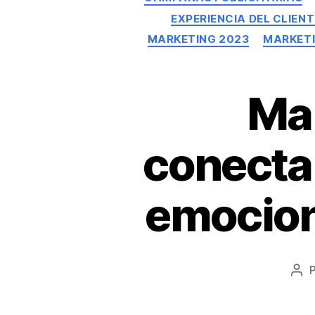
EXPERIENCIA DEL CLIENT
MARKETING 2023
MARKETI
Mar
conectan
emocione