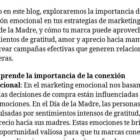
o en este blog, exploraremos la importancia d
ón emocional en tus estrategias de marketin
 de la Madre, y cómo tu marca puede aprovech
ientos de gratitud, amor y aprecio hacia ma
rear campañas efectivas que generen relacio
ras.
rende la importancia de la conexión
cional
: En el marketing emocional nos basa
las decisiones de compra están influenciadas
emociones. En el Día de la Madre, las personas
lsadas por sentimientos intensos de gratitud
recio hacia sus madres. Estas emociones te b
oportunidad valiosa para que tu marcas cone