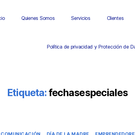
cio
Quienes Somos
Servicios
Clientes
Política de privacidad y Protección de 
Etiqueta:
fechasespeciales
COMUNICACIÓN
DÍA DE LA MADRE
EMPRENDEDORE