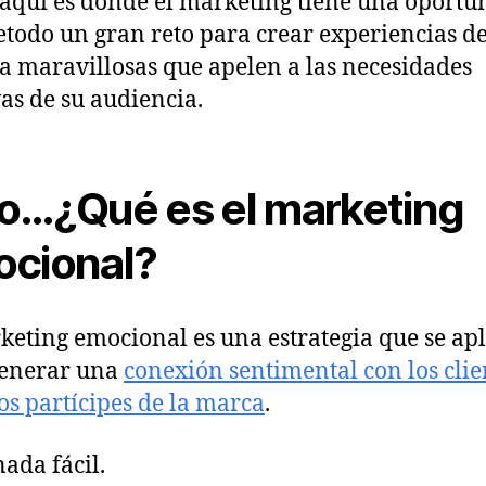
 aquí es donde el marketing tiene una oportu
etodo un gran reto para crear experiencias d
 maravillosas que apelen a las necesidades
vas de su audiencia.
o…¿Qué es el marketing
cional?
keting emocional es una estrategia que se apl
generar una
conexión sentimental con los clie
os partícipes de la marca
.
nada fácil.