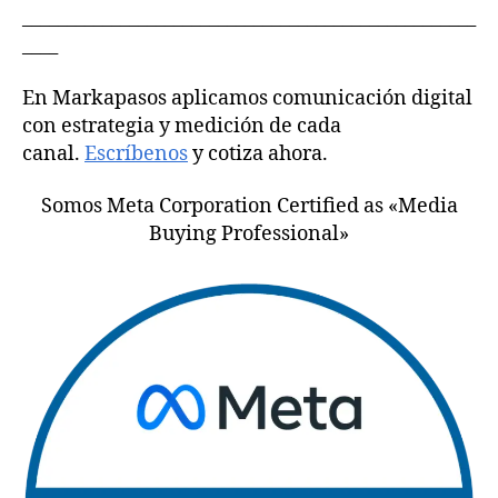
___________________________________________________
____
En Markapasos aplicamos comunicación digital
con estrategia y medición de cada
canal.
Escríbenos
y cotiza ahora.
Somos Meta Corporation Certified as «Media
Buying Professional»