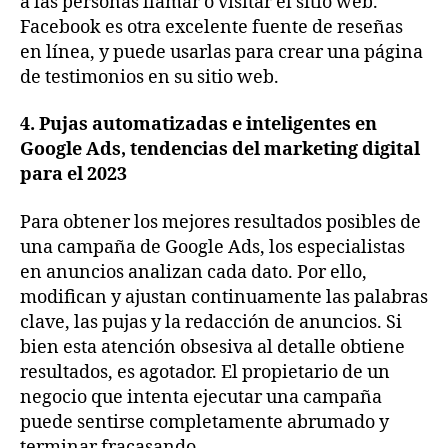
a las personas llamar o visitar el sitio web.
Facebook es otra excelente fuente de reseñas
en línea, y puede usarlas para crear una página
de testimonios en su sitio web.
4. Pujas automatizadas e inteligentes en
Google Ads, tendencias del marketing digital
para el 2023
Para obtener los mejores resultados posibles de
una campaña de Google Ads, los especialistas
en anuncios analizan cada dato. Por ello,
modifican y ajustan continuamente las palabras
clave, las pujas y la redacción de anuncios. Si
bien esta atención obsesiva al detalle obtiene
resultados, es agotador. El propietario de un
negocio que intenta ejecutar una campaña
puede sentirse completamente abrumado y
terminar fracasando.