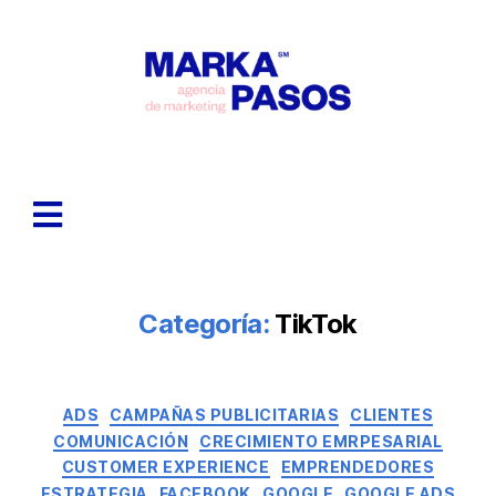
Categoría:
TikTok
ADS
CAMPAÑAS PUBLICITARIAS
CLIENTES
COMUNICACIÓN
CRECIMIENTO EMRPESARIAL
CUSTOMER EXPERIENCE
EMPRENDEDORES
ESTRATEGIA
FACEBOOK
GOOGLE
GOOGLE ADS