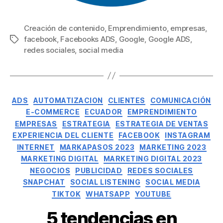
Creación de contenido
,
Emprendimiento
,
empresas
,
facebook
,
Facebooks ADS
,
Google
,
Google ADS
,
redes sociales
,
social media
ADS
AUTOMATIZACION
CLIENTES
COMUNICACIÓN
E-COMMERCE
ECUADOR
EMPRENDIMIENTO
EMPRESAS
ESTRATEGIA
ESTRATEGIA DE VENTAS
EXPERIENCIA DEL CLIENTE
FACEBOOK
INSTAGRAM
INTERNET
MARKAPASOS 2023
MARKETING 2023
MARKETING DIGITAL
MARKETING DIGITAL 2023
NEGOCIOS
PUBLICIDAD
REDES SOCIALES
SNAPCHAT
SOCIAL LISTENING
SOCIAL MEDIA
TIKTOK
WHATSAPP
YOUTUBE
5 tendencias en