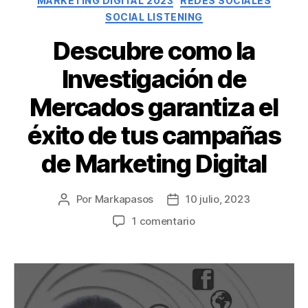
MARKETING DIGITAL 2023
REDES SOCIALES
SOCIAL LISTENING
Descubre como la
Investigación de
Mercados garantiza el
éxito de tus campañas
de Marketing Digital
Por
Markapasos
10 julio, 2023
1 comentario