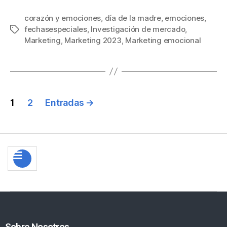
corazón y emociones
,
día de la madre
,
emociones
,
fechasespeciales
,
Investigación de mercado
,
Marketing
,
Marketing 2023
,
Marketing emocional
1
2
Entradas
→
Sobre Nosotros