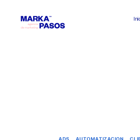
Ini
ADS
AUTOMATIZACION
CLI