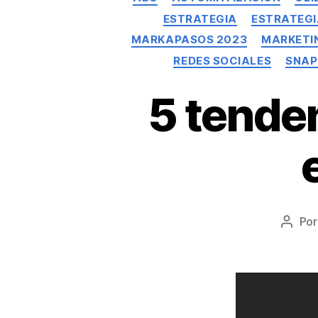
ESTRATEGIA
ESTRATEGI
MARKAPASOS 2023
MARKETI
REDES SOCIALES
SNA
5 tende
Po