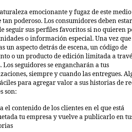
naturaleza emocionante y fugaz de este medio
e tan poderoso. Los consumidores deben estar
de seguir sus perfiles favoritos si no quieren 
nidades o información especial. Una vez que
as un aspecto detrás de escena, un código de
nto o un producto de edición limitada a travé
s. Los seguidores se engancharán a tus
izaciones, siempre y cuando las entregues. A
fáciles para agregar valor a sus historias de r
es son:
a el contenido de los clientes en el que está
uetada tu empresa y vuelve a publicarlo en tu
orias