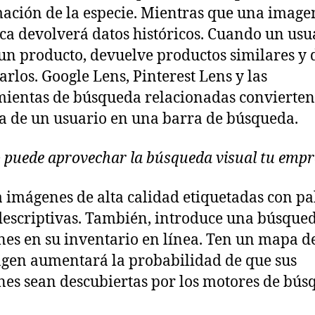
ación de la especie. Mientras que una image
ica devolverá datos históricos. Cuando un usu
un producto, devuelve productos similares y
rlos. Google Lens, Pinterest Lens y las
ientas de búsqueda relacionadas convierten
 de un usuario en una barra de búsqueda.
puede aprovechar la búsqueda visual tu emp
 imágenes de alta calidad etiquetadas con pa
descriptivas. También, introduce una búsque
es en su inventario en línea. Ten un mapa del
gen aumentará la probabilidad de que sus
es sean descubiertas por los motores de bús