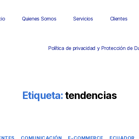
cio
Quienes Somos
Servicios
Clientes
Política de privacidad y Protección de 
Etiqueta:
tendencias
ENTES
COMUNICACIÓN
E-COMMERCE
ECUADOR