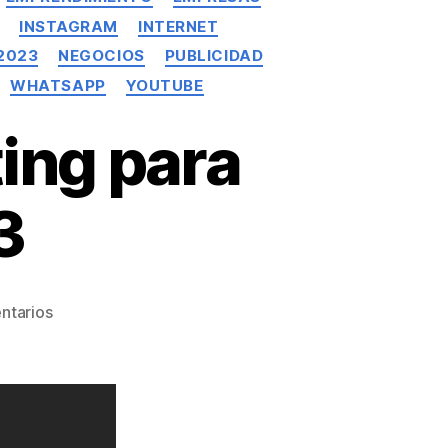
INSTAGRAM
INTERNET
2023
NEGOCIOS
PUBLICIDAD
WHATSAPP
YOUTUBE
ing para
3
ntarios