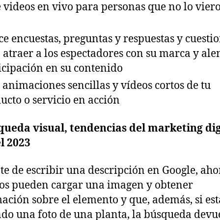
 videos en vivo para personas que no lo vier
ice encuestas, preguntas y respuestas y cuesti
 atraer a los espectadores con su marca y ale
icipación en su contenido
 animaciones sencillas y vídeos cortos de tu
ucto o servicio en acción
queda visual, tendencias del marketing dig
l 2023
te de escribir una descripción en Google, aho
os pueden cargar una imagen y obtener
ación sobre el elemento y que, además, si es
do una foto de una planta, la búsqueda devu