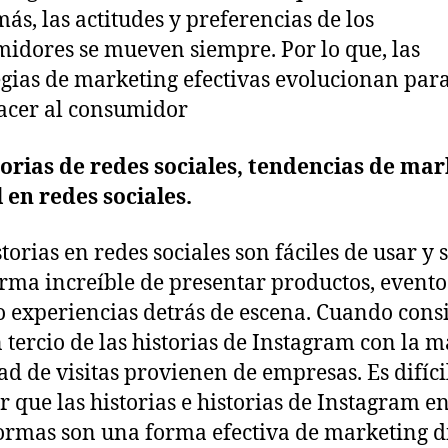
más, las actitudes y preferencias de los
idores se mueven siempre. Por lo que, las
egias de marketing efectivas evolucionan par
acer al consumidor
orias de redes sociales, tendencias de mar
l en redes sociales.
storias en redes sociales son fáciles de usar y 
rma increíble de presentar productos, evento
o experiencias detrás de escena. Cuando cons
 tercio de las historias de Instagram con la 
ad de visitas provienen de empresas. Es difíci
r que las historias e historias de Instagram en
ormas son una forma efectiva de marketing di