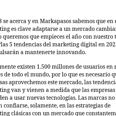
3 se acerca y en Markapasos sabemos que en 
ing es clave adaptarse a un mercado cambia
o queremos que empieces el año con nuestro 
“las 5 tendencias del marketing digital en 20
ulsarán a mantenerte innovando.
mente existen 1.500 millones de usuarios en 
es de todo el mundo, por lo que es necesario q
as aprovechemos este mercado, las tendenci
ing van y vienen a medida que las empresas
en a usar nuevas tecnologías. Las marcas no
 confiarse, solamente, en las estrategias de
ing clásicas con un mercado que constante