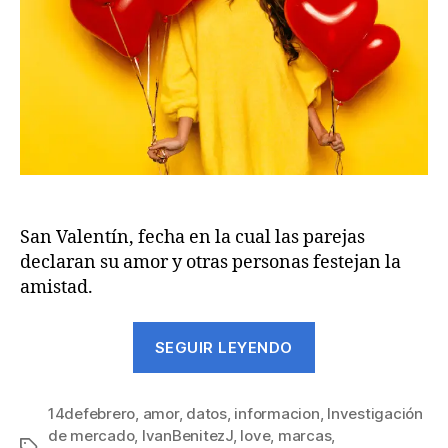
San Valentín, fecha en la cual las parejas
declaran su amor y otras personas festejan la
amistad.
SEGUIR LEYENDO
14defebrero
,
amor
,
datos
,
informacion
,
Investigación
de mercado
,
IvanBenitezJ
,
love
,
marcas
,