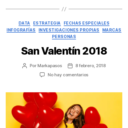
DATA
ESTRATEGIA
FECHAS ESPECIALES
INFOGRAFÍAS
INVESTIGACIONES PROPIAS
MARCAS
PERSONAS
San Valentín 2018
Por
Markapasos
8 febrero, 2018
No hay comentarios