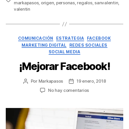
markapasos
,
origen
,
personas
,
regalos
,
sanvalentin
,
valentin
COMUNICACIÓN
ESTRATEGIA
FACEBOOK
MARKETING DIGITAL
REDES SOCIALES
SOCIAL MEDIA
¡Mejorar Facebook!
Por
Markapasos
19 enero, 2018
No hay comentarios