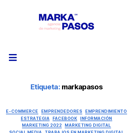
Etiqueta:
markapasos
E-COMMERCE
EMPRENDEDORES
EMPRENDIMIENTO
ESTRATEGIA
FACEBOOK
INFORMACIÓN
MARKETING 2022
MARKETING DIGITAL
SOCIAL MEDIA
TRABAJOS EN MARKETING DIGITAL