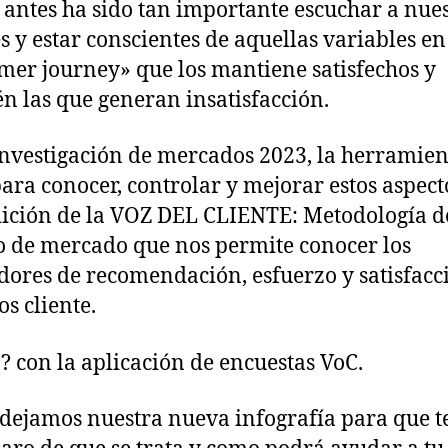
antes ha sido tan importante escuchar a nues
es y estar conscientes de aquellas variables en
mer journey» que los mantiene satisfechos y
n las que generan insatisfacción.
investigación de mercados 2023, la herramien
para conocer, controlar y mejorar estos aspecto
ición de la VOZ DEL CLIENTE: Metodología d
o de mercado que nos permite conocer los
dores de recomendación, esfuerzo y satisfacc
os cliente.
 con la aplicación de encuestas VoC.
 dejamos nuestra nueva infografía para que t