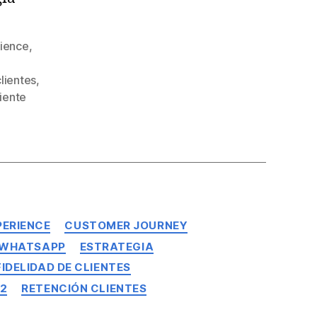
ience
,
clientes
,
liente
ERIENCE
CUSTOMER JOURNEY
 WHATSAPP
ESTRATEGIA
FIDELIDAD DE CLIENTES
22
RETENCIÓN CLIENTES