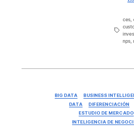
ces
,
cust
inves
nps
,
BIG DATA
BUSINESS INTELLIG
DATA
DIFERENCIACIÓN
ESTUDIO DE MERCADO
INTELIGENCIA DE NEGOC