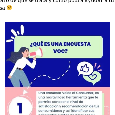
aro de que se trata y como podrá ayudar a tu
sa