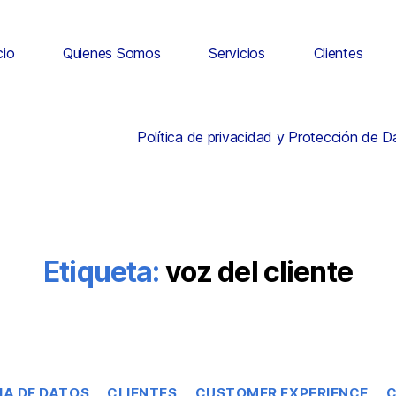
cio
Quienes Somos
Servicios
Clientes
Política de privacidad y Protección de 
Etiqueta:
voz del cliente
IA DE DATOS
CLIENTES
CUSTOMER EXPERIENCE
C