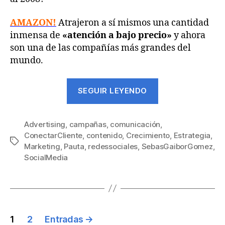
AMAZON!
Atrajeron a sí mismos una cantidad
inmensa de
«atención a bajo precio»
y ahora
son una de las compañías más grandes del
mundo.
SEGUIR LEYENDO
Advertising
,
campañas
,
comunicación
,
ConectarCliente
,
contenido
,
Crecimiento
,
Estrategia
,
Marketing
,
Pauta
,
redessociales
,
SebasGaiborGomez
,
SocialMedia
1
2
Entradas
→