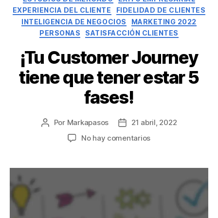
EXPERIENCIA DEL CLIENTE
FIDELIDAD DE CLIENTES
INTELIGENCIA DE NEGOCIOS
MARKETING 2022
PERSONAS
SATISFACCIÓN CLIENTES
¡Tu Customer Journey
tiene que tener estar 5
fases!
Por
Markapasos
21 abril, 2022
No hay comentarios