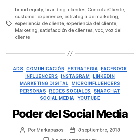
brand equity
,
branding
,
clientes
,
ConectarCliente
,
customer experience
,
estrategia de marketing
,
experiencia de cliente
,
experiencia del cliente
,
Marketing
,
satisfacción de clientes
,
voc
,
voz del
cliente
ADS
COMUNICACIÓN
ESTRATEGIA
FACEBOOK
INFLUENCERS
INSTAGRAM
LINKEDIN
MARKETING DIGITAL
MICROINFLUENCERS
PERSONAS
REDES SOCIALES
SNAPCHAT
SOCIAL MEDIA
YOUTUBE
Poder del Social Media
Por
Markapasos
8 septiembre, 2018
No hay comentarios