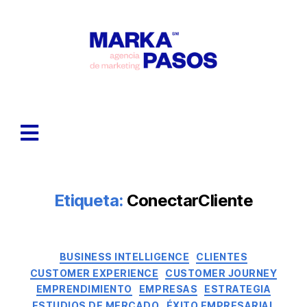
Etiqueta:
ConectarCliente
BUSINESS INTELLIGENCE
CLIENTES
CUSTOMER EXPERIENCE
CUSTOMER JOURNEY
EMPRENDIMIENTO
EMPRESAS
ESTRATEGIA
ESTUDIOS DE MERCADO
ÉXITO EMPRESARIAL