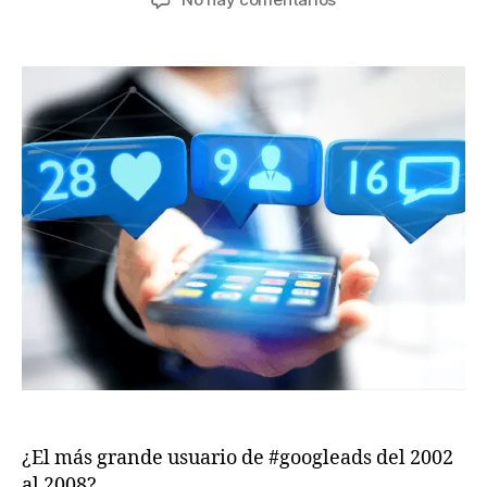
¿El más grande usuario de #googleads del 2002
al 2008?