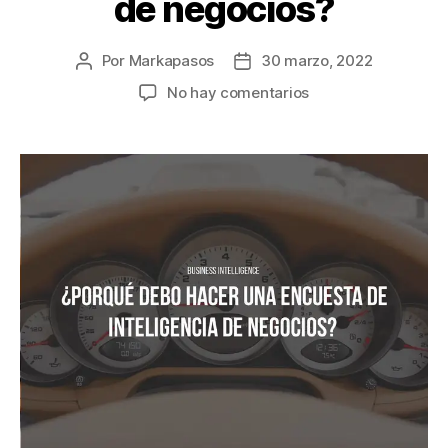
de negocios?
Por
Markapasos
30 marzo, 2022
No hay comentarios