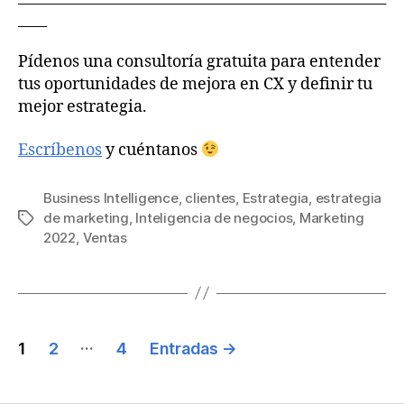
____
Pídenos una consultoría gratuita para entender
tus oportunidades de mejora en CX y definir tu
mejor estrategia.
Escríbenos
y cuéntanos
Business Intelligence
,
clientes
,
Estrategia
,
estrategia
de marketing
,
Inteligencia de negocios
,
Marketing
2022
,
Ventas
…
1
2
4
Entradas
→