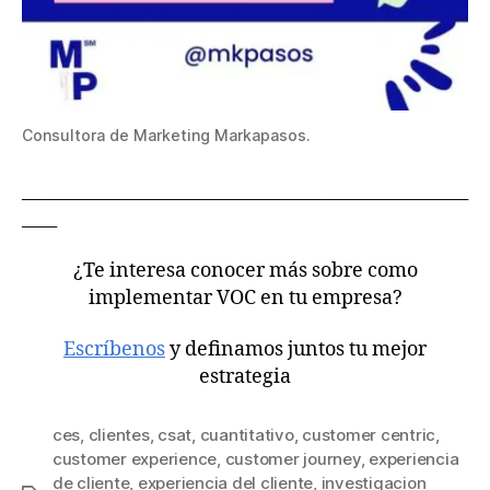
Consultora de Marketing Markapasos.
___________________________________________________
____
¿Te interesa conocer más sobre como
implementar VOC en tu empresa?
Escríbenos
y definamos juntos tu mejor
estrategia
ces
,
clientes
,
csat
,
cuantitativo
,
customer centric
,
customer experience
,
customer journey
,
experiencia
de cliente
,
experiencia del cliente
,
investigacion