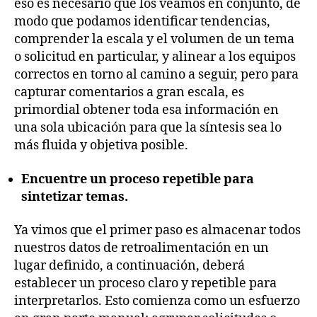
eso es necesario que los veamos en conjunto, de
modo que podamos identificar tendencias,
comprender la escala y el volumen de un tema
o solicitud en particular, y alinear a los equipos
correctos en torno al camino a seguir, pero para
capturar comentarios a gran escala, es
primordial obtener toda esa información en
una sola ubicación para que la síntesis sea lo
más fluida y objetiva posible.
Encuentre un proceso repetible para
sintetizar temas.
Ya vimos que el primer paso es almacenar todos
nuestros datos de retroalimentación en un
lugar definido, a continuación, deberá
establecer un proceso claro y repetible para
interpretarlos. Esto comienza como un esfuerzo