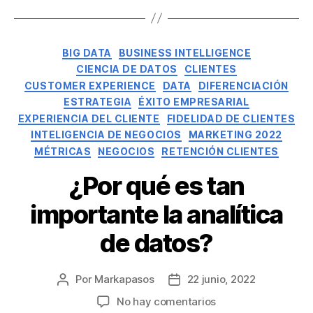
BIG DATA
BUSINESS INTELLIGENCE
CIENCIA DE DATOS
CLIENTES
CUSTOMER EXPERIENCE
DATA
DIFERENCIACIÓN
ESTRATEGIA
ÉXITO EMPRESARIAL
EXPERIENCIA DEL CLIENTE
FIDELIDAD DE CLIENTES
INTELIGENCIA DE NEGOCIOS
MARKETING 2022
MÉTRICAS
NEGOCIOS
RETENCIÓN CLIENTES
¿Por qué es tan
importante la analítica
de datos?
Por
Markapasos
22 junio, 2022
No hay comentarios