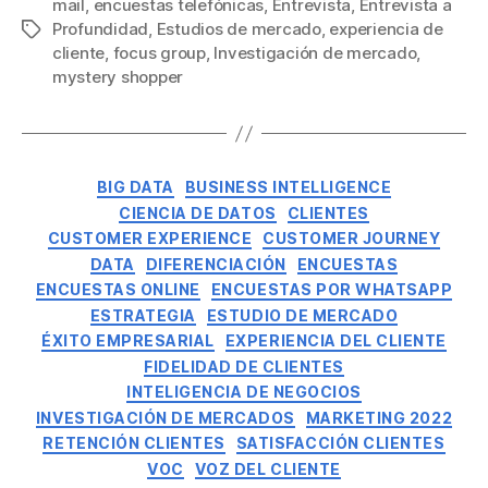
mail
,
encuestas telefónicas
,
Entrevista
,
Entrevista a
Profundidad
,
Estudios de mercado
,
experiencia de
cliente
,
focus group
,
Investigación de mercado
,
mystery shopper
BIG DATA
BUSINESS INTELLIGENCE
CIENCIA DE DATOS
CLIENTES
CUSTOMER EXPERIENCE
CUSTOMER JOURNEY
DATA
DIFERENCIACIÓN
ENCUESTAS
ENCUESTAS ONLINE
ENCUESTAS POR WHATSAPP
ESTRATEGIA
ESTUDIO DE MERCADO
ÉXITO EMPRESARIAL
EXPERIENCIA DEL CLIENTE
FIDELIDAD DE CLIENTES
INTELIGENCIA DE NEGOCIOS
INVESTIGACIÓN DE MERCADOS
MARKETING 2022
RETENCIÓN CLIENTES
SATISFACCIÓN CLIENTES
VOC
VOZ DEL CLIENTE