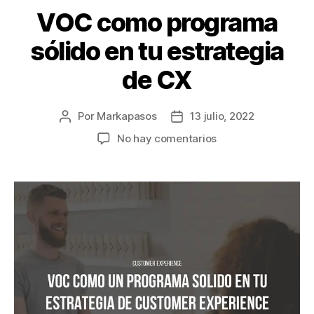
VOC como programa
sólido en tu estrategia
de CX
Por
Markapasos
13 julio, 2022
No hay comentarios